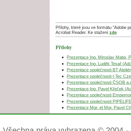
Přílohy, které jsou ve formátu "Adobe 
Acrobat Reader. Ke stažení
zde
Přílohy
Prezentace Ing. Miroslav Matej,
Prezentace Ing. Luděk Tesař (A
Prezentace společnosti BT Ateliér
Prezentace společnosti I-Tec Cze
Prezentace společnosti ČSOB a.
Prezentace Ing. Pavel Křeček (
Prezentace společnosti Empemon
Prezentace společnosti PIPELIFE
Prezentace Mgr. et Mgr. Pavel C
Všechna práva vyhrazena © 2004 - 2